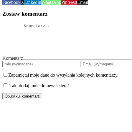
Facebook
X
LinkedIn
WhatsApp
Pinterest
Email
Zostaw komentarz
Komentarz
Zapamiętaj moje dane do wysyłania kolejnych komentarzy.
Tak, dodaj mnie do newslettera!